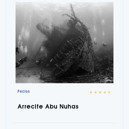
Pecios
★
★
★
★
★
Arrecife Abu Nuhas