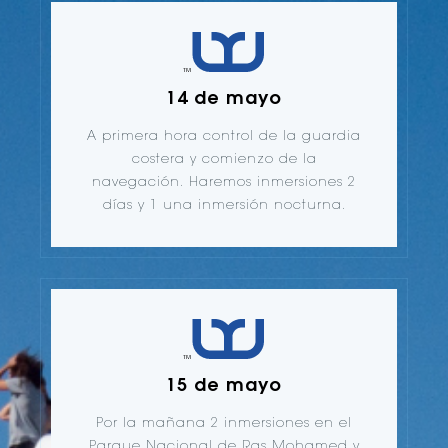
14 de mayo
A primera hora control de la guardia
costera y comienzo de la
navegación. Haremos inmersiones 2
días y 1 una inmersión nocturna.
15 de mayo
Por la mañana 2 inmersiones en el
Parque Nacional de Ras Mohamed y