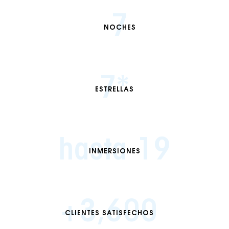
7
NOCHES
7
*
ESTRELLAS
hasta 
19
INMERSIONES
+
3,600
CLIENTES SATISFECHOS