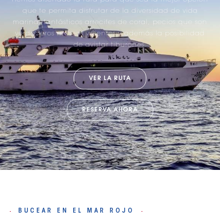
que te permita disfrutar de la diversidad de vida
marina, fantásticos arrecifes de coral, pecios que son
verdaderos museos vivientes y además la posibilidad
de avistar tiburones.
VER LA RUTA
RESERVA AHORA
BUCEAR EN EL MAR ROJO