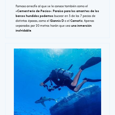
Famoso arrecife al que se le conoce también como el
«
Cementerio de Pecios
«.
Paraíso para los amantes de los
barcos hundidos podemos
bucear en 5 de los 7 pecios de
distintas épocas, como el
Giannis D
o el
Carnatic
. Apenas
separados por 20 metros harán que sea
una inmersión
inolvidable
.