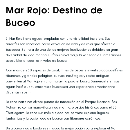
Mar Rojo: Destino de
Buceo
El Mar Rojo tiene aguas templadas con una visibilidad increíble. Sus
arrecifes son conocidos por la explosión de vida y de color que ofrecen al
buceador. Se trata de una de las mejores localizaciones debido a su gran
diversidad de vida marina, su fabuloso clima, y la variedad de inmersiones
asequibles a todos los niveles de buceo.
Con más de 250 especies de coral, miles de peces e invertebrados, delfines,
tiburones, y grandes pelágicos, cuevas, naufragios y restos antiguos
convierten al Mar Rojo en una maravilla para el buceo. Sumergirte en sus
aguas hará que tu crucero de buceo sea una experiencia emocionante.
¡Querrás repetir!
La zona norte nos ofrece puntos de inmersión en el Parque Nacional Ras
Mohamed con su maravillosa vida marina, o pecios históricos como el SS
Thistlegorm. La zona sur, más alejada nos permite explorar lugares
fantásticos y la posibilidad de bucear con tiburones oceánicos.
Un crucero vida a bordo es sin duda la mejor opción para explorar el Mar