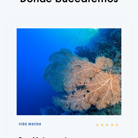
vida marina
★
★
★
★
★