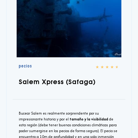
pecios
★
★
★
★
★
Salem Xpress (Safaga)
Bucear Salem es realmente sorprendente por su
impresionante historia y por el
tamaño y la visibilidad
de
esta región (debe tener buenas condiciones climáticas para
poder sumergirse en los pecios de forma segura). El pecio se
encuentra a 10m de profundidad y en una sola inmersión