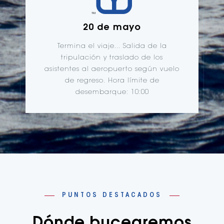
20 de mayo
Termina el viaje... Salida de la
tripulación y traslado de los
asistentes al aeropuerto según vuelo
de regreso. Hora límite de
desembarque: 10:00
PUNTOS DESTACADOS
Dónde bucearemos