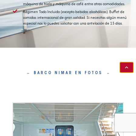
máquina de hielo y máquina de café entre otras comodidades.
Régimen Todo Incluido (excepto bebidas alcohólicas). Buffet de
comidas internacional de gran calidad. Si necesitas algún menú
especial nos lo puedes solicitar con una antelación de 15 días.
BARCO NIMAR EN FOTOS