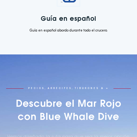
Guía en español
Guía en español abordo durante todo el crucero.
PECIOS, ARRECIFES, TIBURONES & +
Descubre el Mar Rojo
con Blue Whale Dive
Hemos diseñado la ruta para que sea la mejor opción