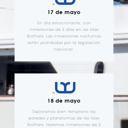
17 de mayo
Un día emocionante, con
inmersiones de 3 días en las Islas
Brothers. Las inmersiones nocturnas
están prohibidas por la legislación
nacional.
18 de mayo
Exploramos bien temprano las
paredes y plataformas de las Islas
Brothers. Haremos inmersiones de 3