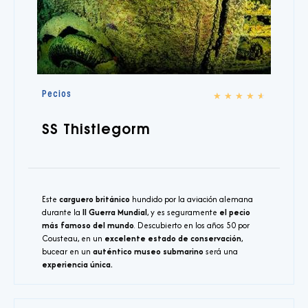
Pecios
★
★
★
★
★
SS Thistlegorm
Este
carguero británico
hundido por la aviación alemana
durante la
II Guerra Mundial
, y es seguramente
el pecio
más famoso del mundo
. Descubierto en los años 50 por
Cousteau, en un
excelente estado de conservación
,
bucear en un
auténtico museo submarino
será una
experiencia única.